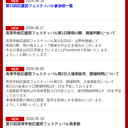
2026.06.18
第15回応援団フェスティバル参加校一覧
2026.06.17
高等学校応援団フェスティバル第1日降雨の際、開催判断について
高等学校応援団フェスティバル第1日(20日）は野外開催にて
降雨の際、雨の強さによって開催を中止する場合がございます。
中止の場合は20日早朝までにＸまたはFacebookで告知いたします。
よろしくお願いいたします。
2026.06.05
高等学校応援団フェスティバル第2日入場券販売、開場時間について
高等学校応援団フェスティバル第2日、開場時間、入場券販売について
第2日の会場入り口開場時間は9：15を予定しております。
入場券販売場所は中央体育館入口付近となり、販売開始時間も9：15を予定
しております。
来場者多数の場合は開場、販売を前倒しする場合がございます。
よろしくお願いいたします。
2026.05.19
第15回高等学校応援団フェスティバル発表順