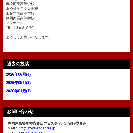
浜松商業高等学校
浜松修学舎高等学校
加藤学園高等学校
静岡商業高等学校
フィナーレ
16：20頃終了予定
よろしくお願いいたします。
過去の投稿
2026年06月(4)
2026年05月(3)
2026年01月(1)
お問い合わせ
静岡県高等学校応援団フェスティバル実行委員会
MAIL:
info@sz-ouendanfes.jp