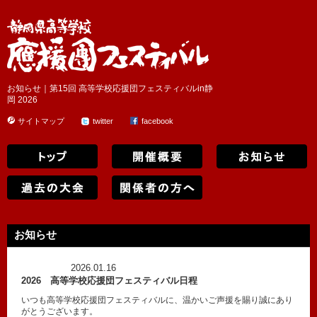
お知らせ｜第15回 高等学校応援団フェスティバルin静
岡 2026
サイトマップ
twitter
facebook
お知らせ
2026.01.16
2026 高等学校応援団フェスティバル日程
いつも高等学校応援団フェスティバルに、温かいご声援を賜り誠にあり
がとうございます。