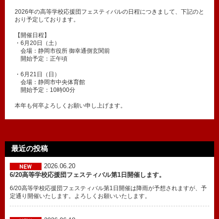
2026年の高等学校応援団フェスティバルの日程につきまして、下記のと
おり予定しております。
【開催日程】
・6月20日（土）
会場：静岡市役所 御幸通側玄関前
開始予定：正午頃
・6月21日（日）
会場：静岡市中央体育館
開始予定：10時00分
本年も何卒よろしくお願い申し上げます。
最近の投稿
2026.06.20
6/20高等学校応援団フェスティバル第1日開催します。
6/20高等学校応援団フェスティバル第1日開催は降雨が予想されますが、予
定通り開催いたします。よろしくお願いいたします。