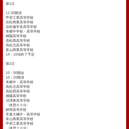
第1日
11:30開演
甲府工業高等学校
浜松商業高等学校
浜松修学舎高等学校
本郷中学校・高等学校
桐陽高等学校
高松西高等学校
高松北高等学校
富山商業高等学校
14：10頃終了予定
第2日
10：00開会
10：20開演
本郷中・高等学校
高松北高等学校
高松西高等学校
桐陽高等学校
沼津東高等学校
〈休憩６０分〉
静岡高等学校
常葉大橘中・高等学校
富山商業高等学校
甲府工業高等学校
〈休憩２０分〉