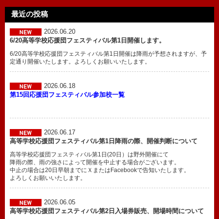
最近の投稿
2026.06.20
6/20高等学校応援団フェスティバル第1日開催します。
6/20高等学校応援団フェスティバル第1日開催は降雨が予想されますが、予
定通り開催いたします。よろしくお願いいたします。
2026.06.18
第15回応援団フェスティバル参加校一覧
2026.06.17
高等学校応援団フェスティバル第1日降雨の際、開催判断について
高等学校応援団フェスティバル第1日(20日）は野外開催にて
降雨の際、雨の強さによって開催を中止する場合がございます。
中止の場合は20日早朝までにＸまたはFacebookで告知いたします。
よろしくお願いいたします。
2026.06.05
高等学校応援団フェスティバル第2日入場券販売、開場時間について