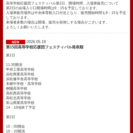
高等学校応援団フェスティバル第2日、開場時間、入場券販売について
第2日の会場入り口開場時間は9：15を予定しております。
入場券販売場所は中央体育館入口付近となり、販売開始時間も9：15を予定
しております。
来場者多数の場合は開場、販売を前倒しする場合がございます。
よろしくお願いいたします。
2026.05.19
第15回高等学校応援団フェスティバル発表順
第1日
11:30開演
甲府工業高等学校
浜松商業高等学校
浜松修学舎高等学校
本郷中学校・高等学校
桐陽高等学校
高松西高等学校
高松北高等学校
富山商業高等学校
14：10頃終了予定
第2日
10：00開会
10：20開演