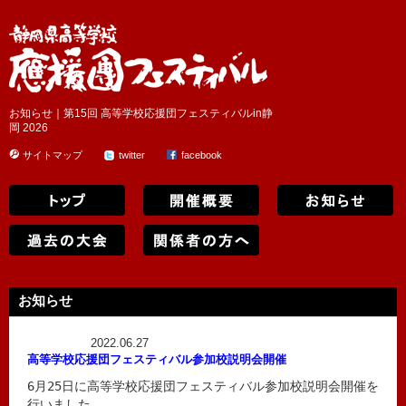
お知らせ｜第15回 高等学校応援団フェスティバルin静
岡 2026
サイトマップ
twitter
facebook
お知らせ
2022.06.27
高等学校応援団フェスティバル参加校説明会開催
6月25日に高等学校応援団フェスティバル参加校説明会開催を
行いました。